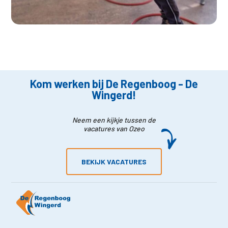
Waar ben je naar op zoek?
Kom werken bij De Regenboog - De
Wingerd!
Neem een kijkje tussen de
vacatures van Ozeo
BEKIJK VACATURES