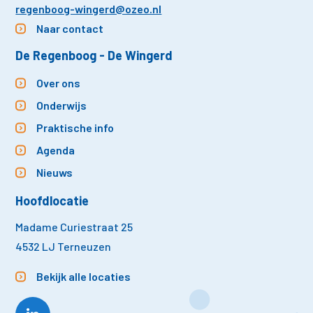
regenboog-wingerd@ozeo.nl
Naar contact
De Regenboog - De Wingerd
Over ons
Onderwijs
Praktische info
Agenda
Nieuws
Hoofdlocatie
Madame Curiestraat 25
4532 LJ Terneuzen
Bekijk alle locaties