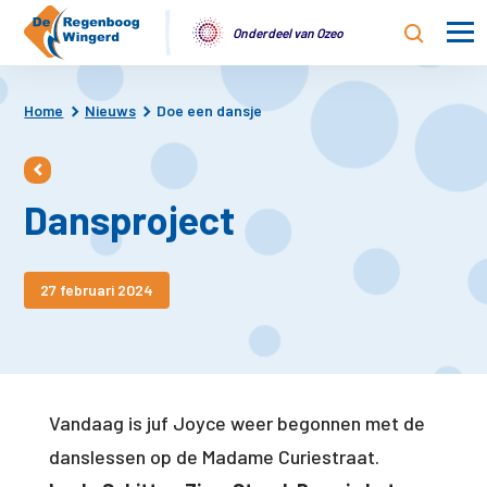
Onderdeel van Ozeo
Home
Nieuws
Doe een dansje
Dansproject
27 februari 2024
Vandaag is juf Joyce weer begonnen met de
danslessen op de Madame Curiestraat.